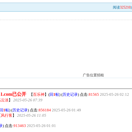
阅读
325210
广告位置招租