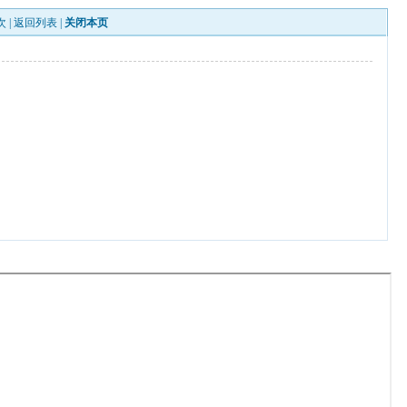
次 |
返回列表
|
关闭本页