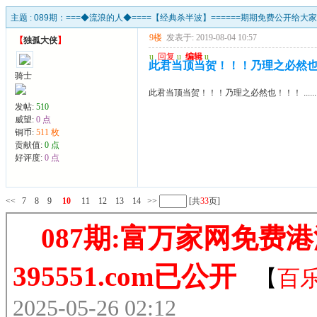
主题 :
089期：===◆流浪的人◆====【经典杀半波】======期期免费公开给
9楼
发表于: 2019-08-04 10:57
【
独孤大侠
】
u
回复
u
编辑
u
此君当顶当贺！！！乃理之必然也！！！
骑士
此君当顶当贺！！！乃理之必然也！！！ .....
发帖:
510
威望:
0 点
铜币:
511 枚
贡献值:
0 点
好评度:
0 点
<<
7
8
9
10
11
12
13
14
>>
[共
33
页]