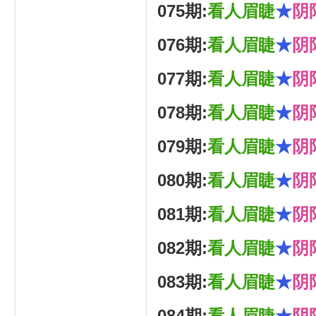
075期:
看人眉睫
★
阴
076期:
看人眉睫
★
阴
077期:
看人眉睫
★
阴
078期:
看人眉睫
★
阴
079期:
看人眉睫
★
阴
080期:
看人眉睫
★
阴
081期:
看人眉睫
★
阴
082期:
看人眉睫
★
阴
083期:
看人眉睫
★
阴
084期:
看人眉睫
★
阴