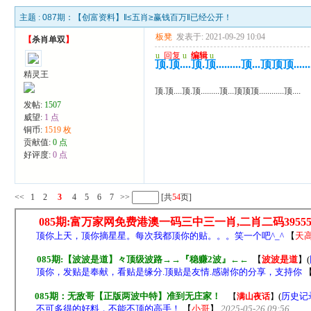
主题 :
087期：【创富资料】‖≤五肖≥赢钱百万‖已经公开！
板凳
发表于: 2021-09-29 10:04
【
杀肖单双
】
u
回复
u
编辑
u
顶.顶....顶.顶.........顶...顶顶顶........
精灵王
顶.顶....顶.顶.........顶...顶顶顶............顶....
发帖:
1507
威望:
1 点
铜币:
1519 枚
贡献值:
0 点
好评度:
0 点
<<
1
2
3
4
5
6
7
>>
[共
54
页]