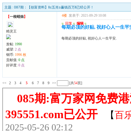
主题 :
087期：【创富资料】‖≤五肖≥赢钱百万‖已经公开！
4楼
发表于: 2021-09-29 10:08
【
一根蜡烛
】
u
回复
u
编辑
u
每期必顶的好贴, 祝好心人一生平安
精灵王
每期必顶的好贴, 祝好心人一生平安.
发帖:
1990
威望:
2 点
铜币:
1996 枚
贡献值:
0 点
好评度:
0 点
<<
2
3
4
5
6
7
8
9
>>
[共
54
页]