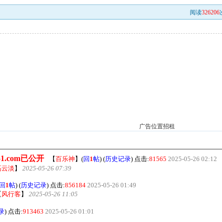
阅读
326206
广告位置招租