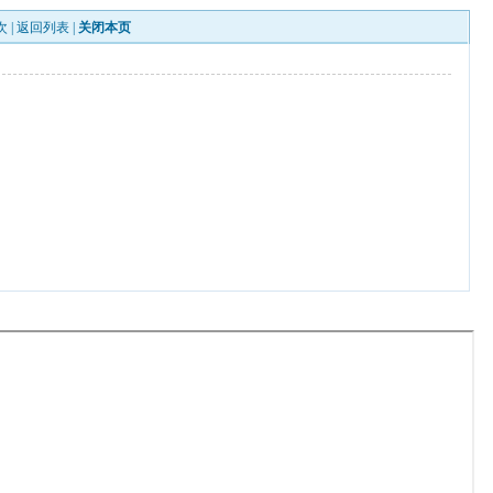
次 |
返回列表
|
关闭本页